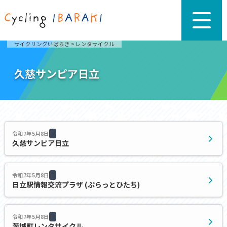
サイクリングいばらき
>
レンタサイクル
久慈サンピア日立
令和7年5月8日
久慈サンピア日立
令和7年5月8日
日立駅情報交流プラザ (ぷらっとひたち)
令和7年5月8日
茨城町レンタサイクル