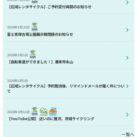
【広域レンタサイクル】ご予約受付再開のお知らせ
2026年5月22日
富士見塚古墳公園展示館閉鎖のお知らせ
2026年5月1日
【自転車道ができました！】潮来市永山
2026年5月1日
【広域レンタサイクル】予約取消後、リマインドメールが届く件につい
て
2026年3月11日
【YouTube公開】 近いのに贅沢、茨城サイクリング
一覧へ