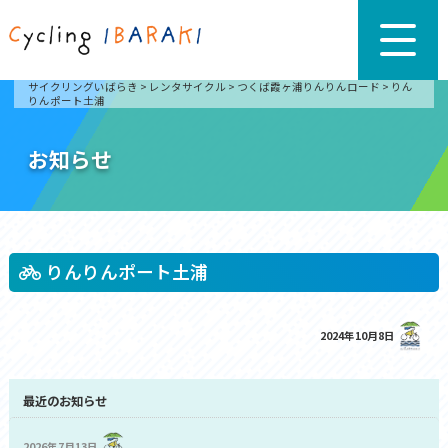
サイクリングいばらき
>
レンタサイクル
>
つくば霞ヶ浦りんりんロード
>
りん
りんポート土浦
お知らせ
りんりんポート土浦
2024年10月8日
最近のお知らせ
2026年7月13日