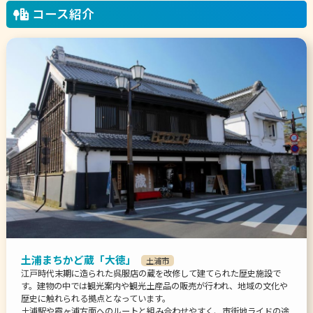
コース紹介
土浦まちかど蔵「大徳」
土浦市
江戸時代末期に造られた呉服店の蔵を改修して建てられた歴史施設で
す。建物の中では観光案内や観光土産品の販売が行われ、地域の文化や
歴史に触れられる拠点となっています。
土浦駅や霞ヶ浦方面へのルートと組み合わせやすく、市街地ライドの途