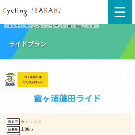
サイクリングいばらき
>
ライドプラン
>
霞ヶ浦蓮田ライド
ライドプラン
霞ヶ浦蓮田ライド
★☆☆☆☆
難易度
土浦市
出発地