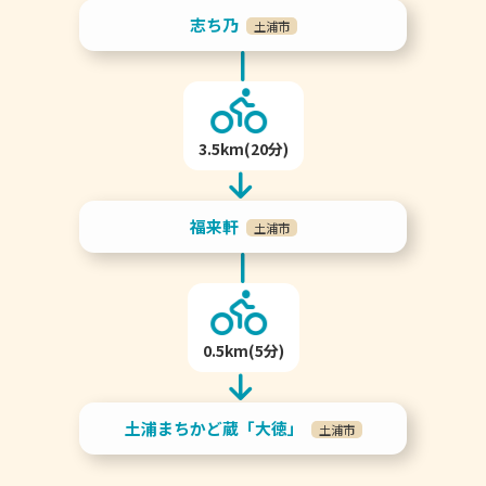
志ち乃
土浦市
3.5km(20分)
福来軒
土浦市
0.5km(5分)
土浦まちかど蔵「大徳」
土浦市