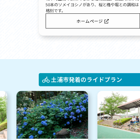
50本のソメイヨシノがあり、桜と櫓や堀との調和は
格別です。
ホームページ
土浦市発着のライドプラン