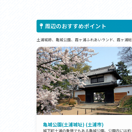
周辺のおすすめポイント
土浦城跡、亀城公園、霞ヶ浦ふれあいランド、霞ヶ浦総
亀城公園(土浦城址) (土浦市)
城下町土浦の象徴でもある亀城公園。公園内には約