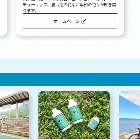
チューリップ、夏は蓮の花など季節の花々が咲き誇
ります。
ホームページ