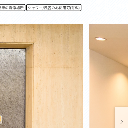
お問い合わせ
転車の洗浄場所
シャワー/風呂のみ使用可(有料)
プライバシーポリシー
利活用