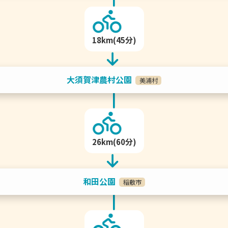
18km(45分)
大須賀津農村公園
美浦村
26km(60分)
和田公園
稲敷市