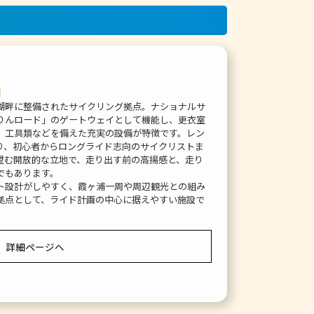
湖畔に整備されたサイクリング拠点。ナショナルサ
りんロード」のゲートウェイとして機能し、更衣室
、工具類などを備えた充実の設備が特徴です。レン
り、初心者からロングライド志向のサイクリストま
望む開放的な立地で、走り出す前の高揚感と、走り
でもあります。
ト設計がしやすく、霞ヶ浦一周や周辺観光との組み
拠点として、ライド計画の中心に据えやすい施設で
詳細ページへ