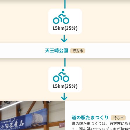
15km(35分)
天王崎公園
行方市
15km(35分)
道の駅たまつくり
行方市
道の駅たまつくりは、行方市にあ
す。湖を望むウッドデッキが整備