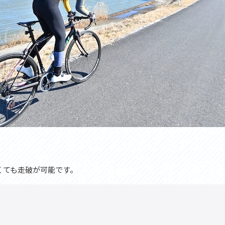
。
くても走破が可能です。