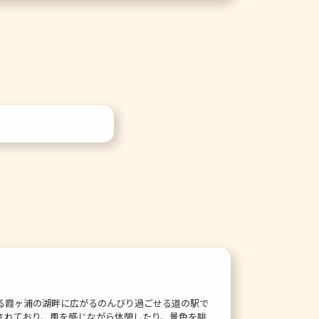
る霞ヶ浦の湖畔に広がるのんびり過ごせる道の駅で
されており、風を感じながら休憩したり、景色を眺