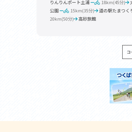
りんりんポート土浦
18km(45分)
公園
15km(35分)
道の駅たまつく
20km(50分)
高砂旅館
コ