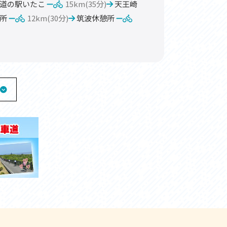
道の駅いたこ
15km(35分)
天王崎
所
12km(30分)
筑波休憩所