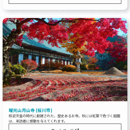
曜光山月山寺 (桜川市)
桓武天皇の時代に創建された、歴史あるお寺。秋には紅葉で色づく庭園
は、来訪者に感動を与えてくれます。