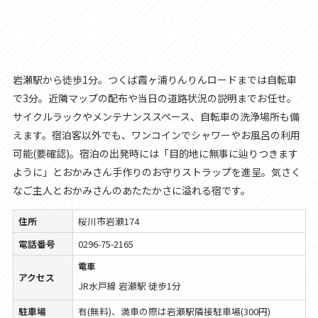
岩瀬駅から徒歩1分。つくば霞ヶ浦りんりんロードまでは自転車
で3分。近隣マップの配布や当日の道路状況の説明までお任せ。
サイクルラックやメンテナンススペース、自転車の洗浄場所も備
えます。宿泊客以外でも、ワンコインでシャワーやお風呂の利用
可能(要確認)。宿泊の出発時には「目的地に無事に辿りつきます
ように」とおかみさん手作りのお守りストラップを進呈。気さく
なご主人とおかみさんのあたたかさに溢れる宿です。
住所
桜川市岩瀬174
電話番号
0296-75-2165
電車
アクセス
JR水戸線 岩瀬駅 徒歩1分
駐車場
有(無料)、満車の際は岩瀬駅隣接駐車場(300円)