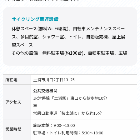
サイクリング関連設備
休憩スペース(無料Wi-Fi環境)、自転車メンテナンススペー
ス、多目的室、シャワー室、トイレ、自動販売機、屋上展
望スペース
その他の設備：無料駐車場(約100台)、自転車駐車場、広場
所在地
土浦市川口2丁目13−25
公共交通機関
JR常磐線「土浦駅」東口から徒歩約10分
アクセス
車
常磐自動車道「桜土浦IC」から約15分
施設本館：9:00〜18:00
営業時間
駐車場・トイレ利用時間：5:30〜18:00