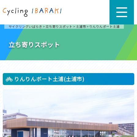
サイクリングいばらき
>
立ち寄りスポット
>
土浦市
>
りんりんポート土浦
立ち寄りスポット
りんりんポート土浦(土浦市)