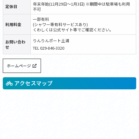
年末年始(12月29日〜1月3日) ※期間中は駐車場も利用
定休日
不可
一部有料
利用料金
(シャワー等有料サービスあり)
くわしくは公式サイト等でご確認ください。
りんりんポート土浦
お問い合わ
せ
TEL 029-846-3320
ホームページ
アクセスマップ