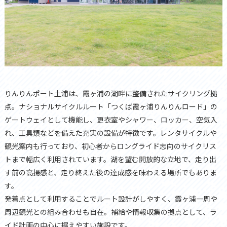
りんりんポート土浦は、霞ヶ浦の湖畔に整備されたサイクリング拠
点。ナショナルサイクルルート「つくば霞ヶ浦りんりんロード」の
ゲートウェイとして機能し、更衣室やシャワー、ロッカー、空気入
れ、工具類などを備えた充実の設備が特徴です。レンタサイクルや
観光案内も行っており、初心者からロングライド志向のサイクリス
トまで幅広く利用されています。湖を望む開放的な立地で、走り出
す前の高揚感と、走り終えた後の達成感を味わえる場所でもありま
す。
発着点として利用することでルート設計がしやすく、霞ヶ浦一周や
周辺観光との組み合わせも自在。補給や情報収集の拠点として、ラ
イド計画の中心に据えやすい施設です。