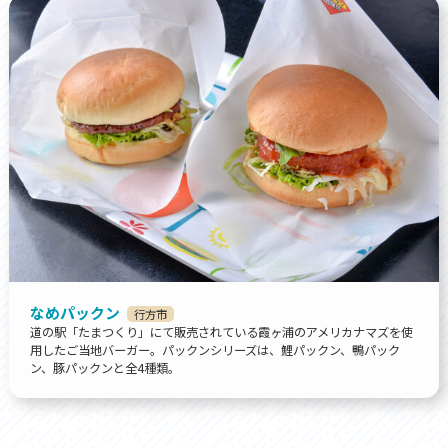
なめパックン
行方市
道の駅「たまつくり」にて販売されている霞ヶ浦のアメリカナマズを使
用したご当地バーガー。パックンシリーズは、鯉パックン、鴨パック
ン、豚パックンと全4種類。