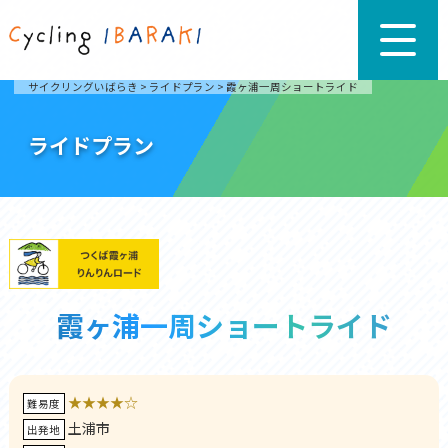
サイクリングいばらき
>
ライドプラン
>
霞ヶ浦一周ショートライド
ライドプラン
霞ヶ浦一周ショートライド
★★★★☆
難易度
土浦市
出発地