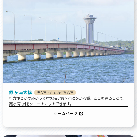
霞ヶ浦大橋
行方市・かすみがうら市
行方市とかすみがうら市を結ぶ霞ヶ浦にかかる橋。ここを通ることで、
霞ヶ浦1周をショートカットできます。
ホームページ