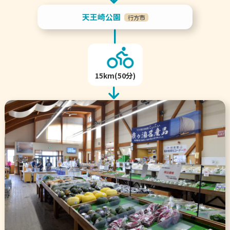
天王崎公園
行方市
15km(50分)