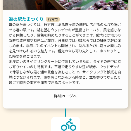
道の駅たまつくり
行方市
道の駅たまつくりは、行方市にある霞ヶ浦の湖畔に広がるのんびり過ご
せる道の駅です。湖を望むウッドデッキが整備されており、風を感じな
がら休憩したり、景色を眺めたりすることができます。館内には地元の
新鮮な農産物や特産品が並び、食事処では地域ならではの味を気軽に楽
しめます。季節ごとのイベントも開催され、訪れるたびに違った楽しみ
を見つけられるのも魅力です。観光の立ち寄り先として、ゆったりとし
た時間を過ごせます。
湖岸沿いのサイクリングルートに位置しているため、ライドの途中に立
ち寄りやすいのも特長です。平坦で走りやすい道が続き、ウッドデッキ
で休憩しながら霞ヶ浦の景色を楽しむことで、サイクリングと観光を自
然につなげられます。湖を感じながら走る時間と、立ち寄りでゆったり
過ごす時間の両方を満喫できるスポットです。
詳細ページへ