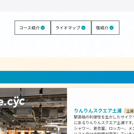
コース紹介
ライドマップ
宿紹介
りんりんスクエア土浦
土浦
駅直結の利便性を生かしたサイク
にあるりんりんスクエア土浦です
シャワー、更衣室、ロッカー、メ
リスト向けの設備が充実していま