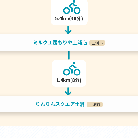
5.4km(30分)
ミルク工房もりや土浦店
土浦市
1.4km(8分)
りんりんスクエア土浦
土浦市