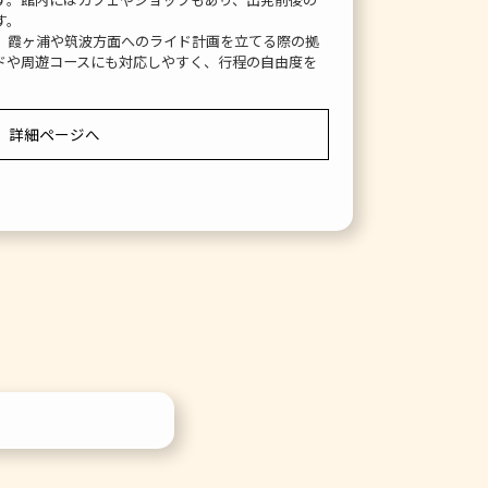
す。
、霞ヶ浦や筑波方面へのライド計画を立てる際の拠
ドや周遊コースにも対応しやすく、行程の自由度を
詳細ページへ