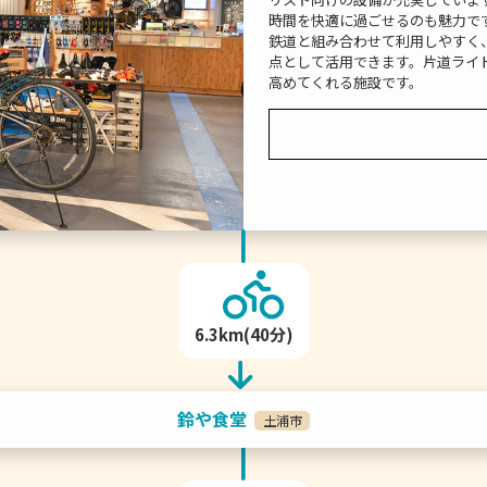
時間を快適に過ごせるのも魅力で
鉄道と組み合わせて利用しやすく
点として活用できます。片道ライ
高めてくれる施設です。
6.3km(40分)
鈴や食堂
土浦市