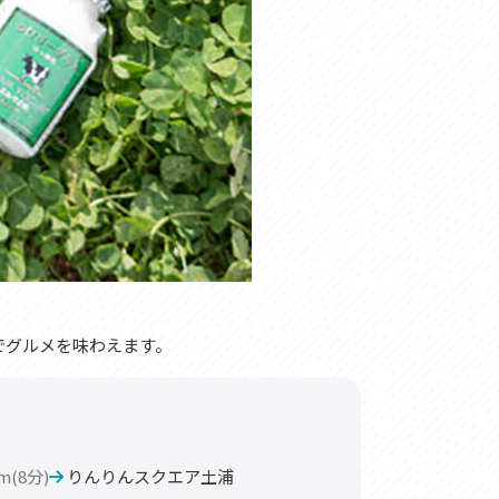
でグルメを味わえます。
km(8分)
りんりんスクエア土浦