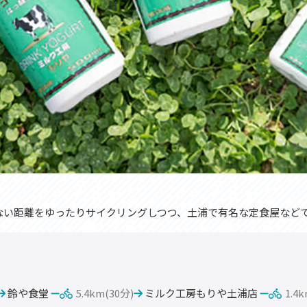
ない距離をゆったりサイクリングしつつ、土浦で有名な定食屋など
鈴や食堂
5.4km(30分)
ミルク工房もりや土浦店
1.4