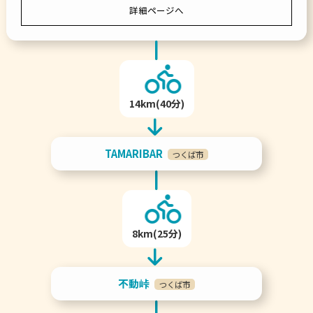
詳細ページへ
14km(40分)
TAMARIBAR
つくば市
8km(25分)
不動峠
つくば市