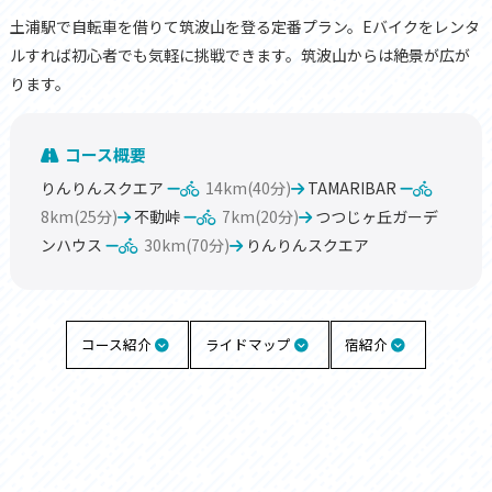
土浦駅で自転車を借りて筑波山を登る定番プラン。Eバイクをレンタ
ルすれば初心者でも気軽に挑戦できます。筑波山からは絶景が広が
ります。
コース概要
りんりんスクエア
14km(40分)
TAMARIBAR
8km(25分)
不動峠
7km(20分)
つつじヶ丘ガーデ
ンハウス
30km(70分)
りんりんスクエア
コース紹介
ライドマップ
宿紹介