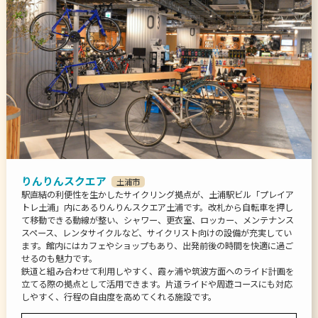
りんりんスクエア
土浦市
駅直結の利便性を生かしたサイクリング拠点が、土浦駅ビル「プレイア
トレ土浦」内にあるりんりんスクエア土浦です。改札から自転車を押し
て移動できる動線が整い、シャワー、更衣室、ロッカー、メンテナンス
スペース、レンタサイクルなど、サイクリスト向けの設備が充実してい
ます。館内にはカフェやショップもあり、出発前後の時間を快適に過ご
せるのも魅力です。
鉄道と組み合わせて利用しやすく、霞ヶ浦や筑波方面へのライド計画を
立てる際の拠点として活用できます。片道ライドや周遊コースにも対応
しやすく、行程の自由度を高めてくれる施設です。