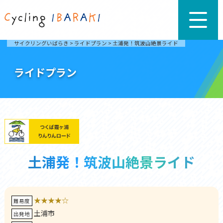
サイクリングいばらき
>
ライドプラン
>
土浦発！筑波山絶景ライド
ライドプラン
土浦発！筑波山絶景ライド
★★★★☆
難易度
土浦市
出発地