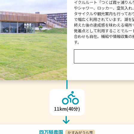
イクルルート「つくば霞ヶ浦りん
やシャワー、ロッカー、空気入れ
タサイクルや観光案内も行ってお
で幅広く利用されています。湖を
終えた後の達成感を味わえる場所
発着点として利用することでルー
合わせも自在。補給や情報収集の
す。
11km(40分)
四万騎農園
かすみがうら市