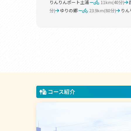
りんりんポート土浦
11km(40分)
分)
ゆりの郷
23.9km(80分)
りん
コース紹介