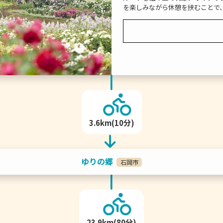
を楽しみながら休憩を挟むことで
3.6km(10分)
ゆりの郷
石岡市
23.9km(80分)