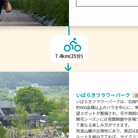
7.4km(25分)
いばらきフラワーパーク
いばらきフラワーパークは、石岡
約800品種以上のバラを中心に、
望スポットが整備され、花や周囲
開花シーズンには夜間開園や各種
て異なる楽しみ方ができます。
筑波山麓の丘陵地にあり、周辺は
ルートを組み立てれば、サイクリ