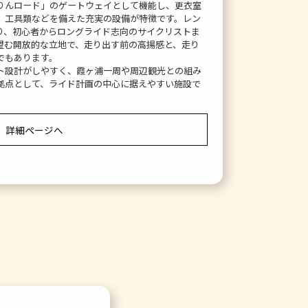
りんロード」のゲートウェイとして機能し、更衣室
、工具類などを備えた充実の設備が特徴です。レン
り、初心者からロングライド志向のサイクリストま
望む開放的な立地で、走り出す前の高揚感と、走り
でもあります。
ト設計がしやすく、霞ヶ浦一周や周辺観光との組み
拠点として、ライド計画の中心に据えやすい施設で
詳細ページへ