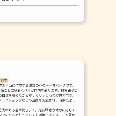
石岡市
市の里山に位置する県立の花のテーマパークです。
季節ごとに多彩な花々が園内を彩ります。散策路や展
の自然を眺めながらゆっくり歩けるのが魅力です。
ワークショップなどの企画も実施され、時期によっ
起伏のある道が続きます。走行距離や体力に応じて
ングの立ち寄り先としても活用できます。花や景色