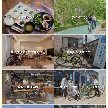
おすすめグルメ
ライドプラン
サイクリストにやさしい宿
広域レンタサイクル
自転車修理施設
サイクルサポートステーション