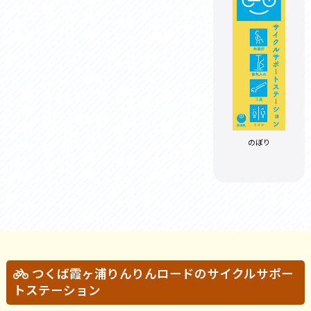
のぼり
つくば霞ヶ浦りんりんロードのサイクルサポー
トステーション