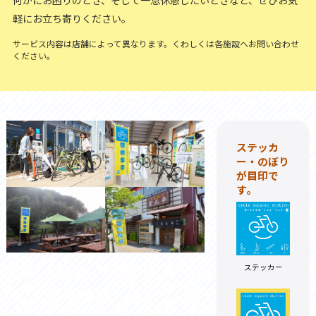
何かにお困りのとき、そして一息休憩したいときなど、ぜひお気
軽にお立ち寄りください。
サービス内容は店舗によって異なります。くわしくは各施設へお問い合わせ
ください。
ステッカ
ー・のぼり
が目印で
す。
ステッカー