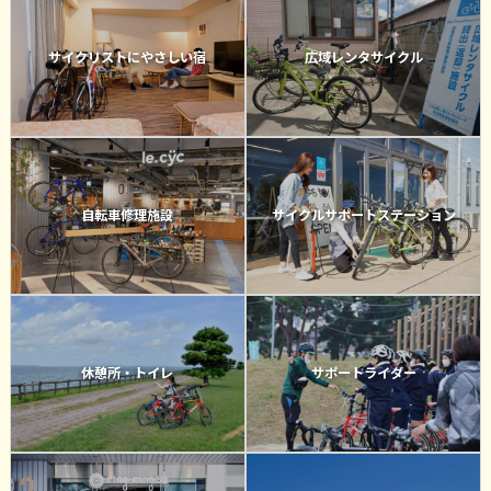
サイクリストにやさしい宿
広域レンタサイクル
自転車修理施設
サイクルサポートステーション
休憩所・トイレ
サポートライダー