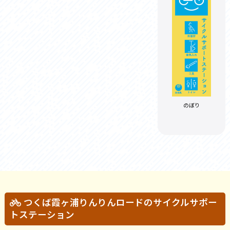
のぼり
つくば霞ヶ浦りんりんロードのサイクルサポー
トステーション