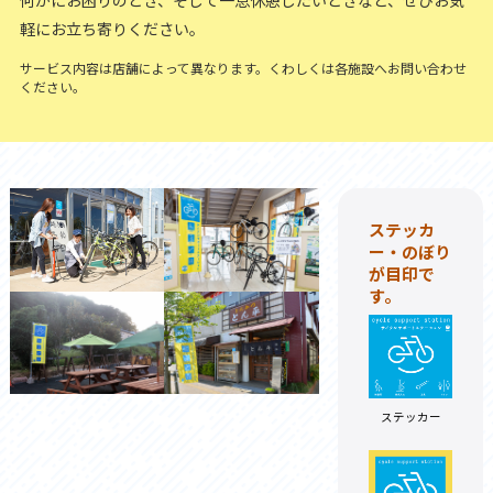
何かにお困りのとき、そして一息休憩したいときなど、ぜひお気
軽にお立ち寄りください。
サービス内容は店舗によって異なります。くわしくは各施設へお問い合わせ
ください。
ステッカ
ー・のぼり
が目印で
す。
ステッカー