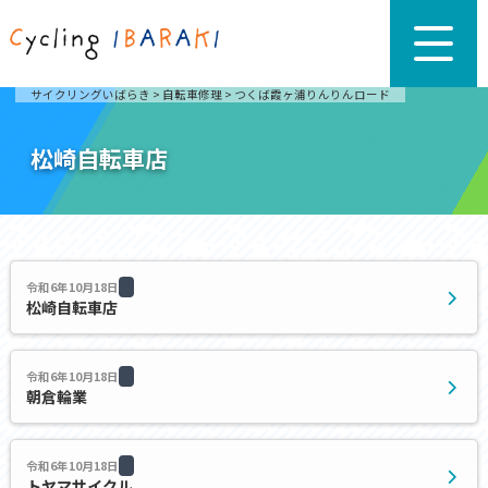
サイクリングいばらき
>
自転車修理
>
つくば霞ヶ浦りんりんロード
松崎自転車店
令和6年10月18日
松崎自転車店
令和6年10月18日
朝倉輪業
令和6年10月18日
トヤマサイクル