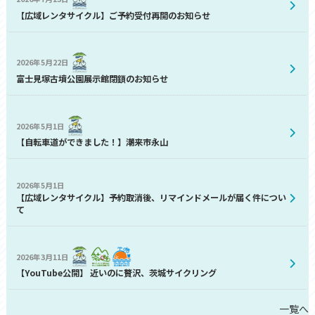
【広域レンタサイクル】ご予約受付再開のお知らせ
2026年5月22日
富士見塚古墳公園展示館閉鎖のお知らせ
2026年5月1日
【自転車道ができました！】潮来市永山
2026年5月1日
【広域レンタサイクル】予約取消後、リマインドメールが届く件につい
て
2026年3月11日
【YouTube公開】 近いのに贅沢、茨城サイクリング
一覧へ