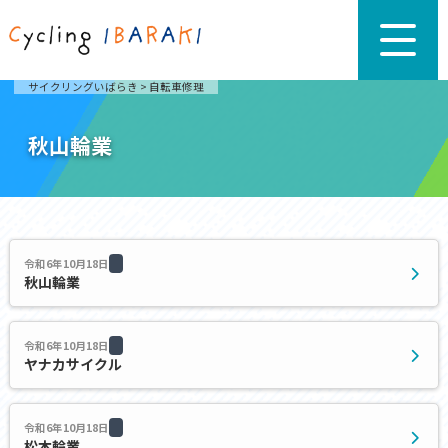
サイクリングいばらき
>
自転車修理
秋山輪業
令和6年10月18日
秋山輪業
令和6年10月18日
ヤナカサイクル
令和6年10月18日
松本輪業