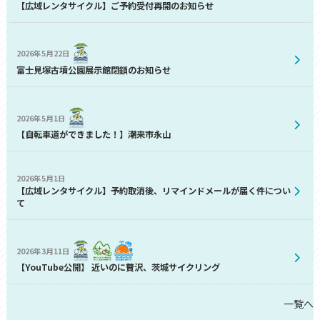
【広域レンタサイクル】ご予約受付再開のお知らせ
2026年5月22日
富士見塚古墳公園展示館閉鎖のお知らせ
2026年5月1日
【自転車道ができました！】潮来市永山
2026年5月1日
【広域レンタサイクル】予約取消後、リマインドメールが届く件につい
て
2026年3月11日
【YouTube公開】 近いのに贅沢、茨城サイクリング
一覧へ