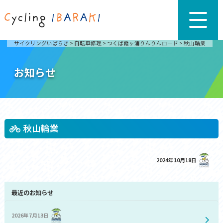
サイクリングいばらき
>
自転車修理
>
つくば霞ヶ浦りんりんロード
>
秋山輪業
お知らせ
秋山輪業
2024年10月18日
最近のお知らせ
2026年7月13日