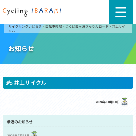
サイクリングいばらき
>
自転車修理
>
つくば霞ヶ浦りんりんロード
>
井上サイ
クル
お知らせ
井上サイクル
2024年10月18日
最近のお知らせ
2026年7月13日