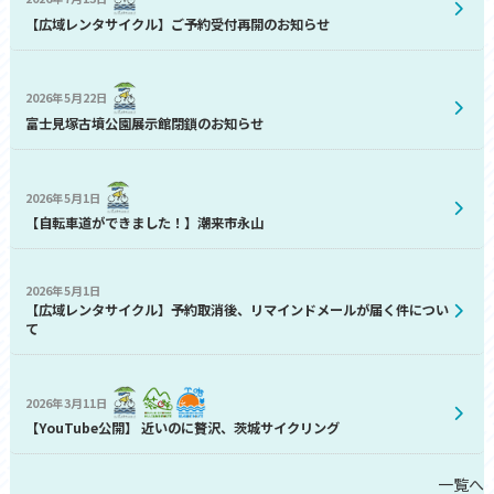
【広域レンタサイクル】ご予約受付再開のお知らせ
2026年5月22日
富士見塚古墳公園展示館閉鎖のお知らせ
2026年5月1日
【自転車道ができました！】潮来市永山
2026年5月1日
【広域レンタサイクル】予約取消後、リマインドメールが届く件につい
て
2026年3月11日
【YouTube公開】 近いのに贅沢、茨城サイクリング
一覧へ