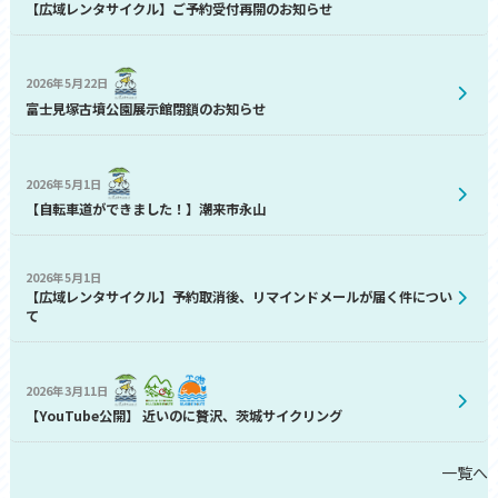
【広域レンタサイクル】ご予約受付再開のお知らせ
2026年5月22日
富士見塚古墳公園展示館閉鎖のお知らせ
2026年5月1日
【自転車道ができました！】潮来市永山
2026年5月1日
【広域レンタサイクル】予約取消後、リマインドメールが届く件につい
て
2026年3月11日
【YouTube公開】 近いのに贅沢、茨城サイクリング
一覧へ