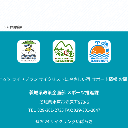
ート
>
仲田輪業
走ろう
ライドプラン
サイクリストにやさしい宿
サポート情報
お問
茨城県政策企画部 スポーツ推進課
茨城県水戸市笠原町978-6
TEL: 029-301-2735 FAX: 029-301-2847
© 2024 サイクリングいばらき