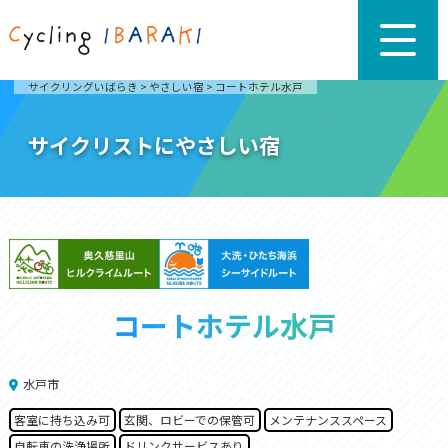
サイクリングいばらき
>
やさしい宿
>
コートホテル水戸
サイクリストにやさしい宿
コートホテル水戸
水戸市
客室に持ち込み可
玄関、ロビーでの保管可
メンテナンススペース
自転車の洗浄場所
ドリンクサービスあり