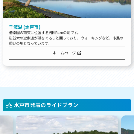
千波湖 (水戸市)
偕楽園の南東に位置する周囲3kmの湖です。
桜並木の遊歩道が湖をぐるっと囲っており、ウォーキングなど、市民の
憩いの場となっています。
ホームページ
水戸市発着のライドプラン