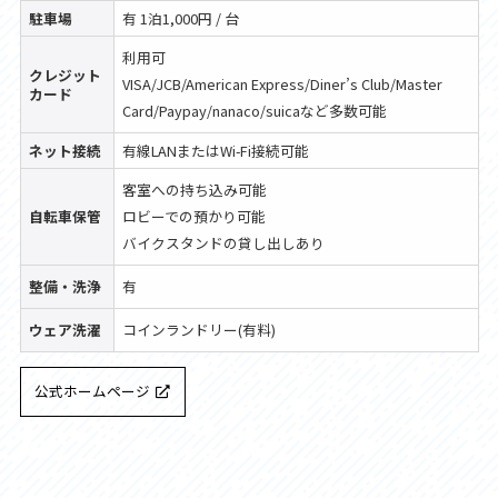
駐車場
有 1泊1,000円 / 台
利用可
クレジット
VISA/JCB/American Express/Diner’s Club/Master
カード
Card/Paypay/nanaco/suicaなど多数可能
ネット接続
有線LANまたはWi-Fi接続可能
客室への持ち込み可能
自転車保管
ロビーでの預かり可能
バイクスタンドの貸し出しあり
整備・洗浄
有
ウェア洗濯
コインランドリー(有料)
公式ホームページ