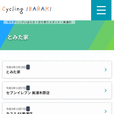
サイクリングいばらき
>
立ち寄りスポット
>
美浦村
とみた家
令和6年5月28日
とみた家
令和6年10月7日
セブンイレブン 美浦木原店
令和6年10月7日
カスミ FS美浦店