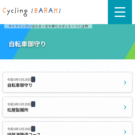
サイクリングいばらき
>
立ち寄りスポット
>
つくば市
自転車御守り
令和6年5月28日
自転車御守り
令和6年5月28日
松屋製麺所
令和6年5月28日
旧筑波鉄道コース