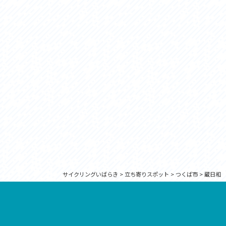
サイクリングいばらき
>
立ち寄りスポット
>
つくば市
>
蔵日和