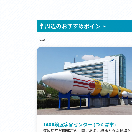
周辺のおすすめポイント
JAXA
JAXA筑波宇宙センター (つくば市)
筑波研究学園都市の一画にある、緑ゆたかな環境と