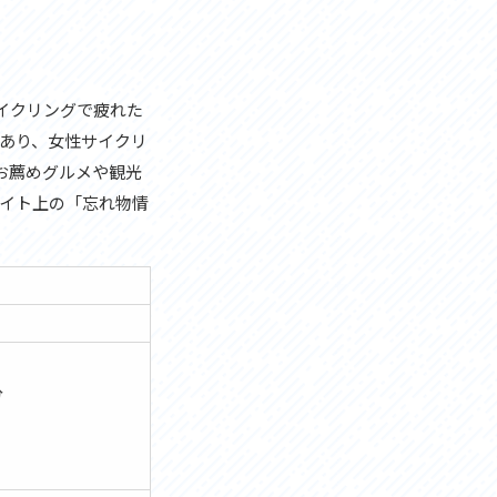
イクリングで疲れた
あり、女性サイクリ
お薦めグルメや観光
イト上の「忘れ物情
分