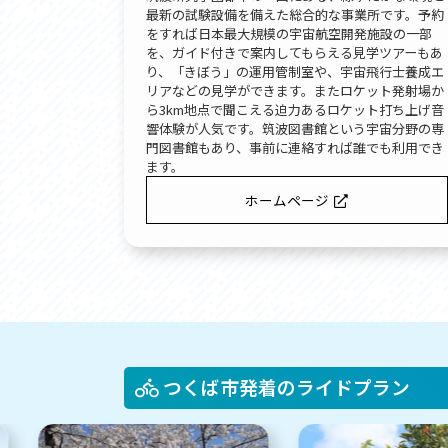
最新の試験設備を備えた総合的な事業所です。予約
をすれば日本最大規模の宇宙航空開発施設の一部
を、ガイド付きで案内してもらえる見学ツアーもあ
り、「きぼう」の運用管制室や、宇宙飛行士養成エ
リアなどの見学ができます。またロケット発射場か
ら3km地点で聞こえる迫力あるロケット打ち上げ音
響体験が人気です。筑波図書館という宇宙分野の専
門図書館もあり、事前に連絡すれば誰でも利用でき
ます。
ホームページ
つくば市発着のライドプラン