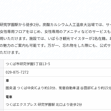
研究学園駅から徒歩2分。炭酸カルシウム人工温泉大浴場では、サ
女性専用フロアをはじめ、女性専用のアメニティなどのサービスも
用いただけます。施設では、いばらき観光マイスターが2名在籍。
の魅力のご案内も可能です。万が一、忘れ物をした際にも、公式サ
ただけます。
つくば市研究学園5丁目13−5
029-875-7272
車
圏央道 つくば中央ICより約10分、常磐自動車道 谷田部ICより約15
電車
つくばエクスプレス 研究学園駅 北口より徒歩2分