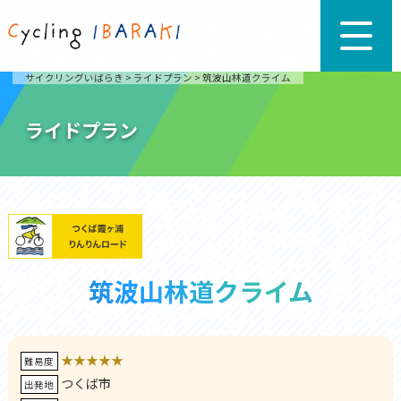
サイクリングいばらき
>
ライドプラン
>
筑波山林道クライム
ライドプラン
筑波山林道クライム
★★★★★
難易度
つくば市
出発地