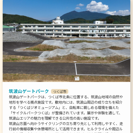
筑波山ゲートパーク
つくば市
筑波山ゲートパークは、つくば市北条に位置する、筑波山地域の自然や
地形を学べる拠点施設です。敷地内には、筑波山周辺の成り立ちを紹介
する「つくばジオミュージアム」と、自転車に親しめる環境を備えた
「サイクルパークつくば」が整備されています。展示や体験を通して、
筑波山エリアの魅力を理解できる公共性の高い施設です。
筑波山方面へ向かうサイクリングの立ち寄り先として利用しやすく、走
行前の情報収集や休憩場所として活用できます。ヒルクライムや周辺ル