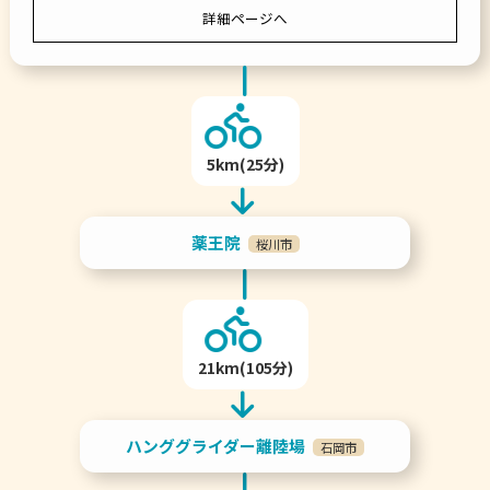
詳細ページへ
5km(25分)
薬王院
桜川市
21km(105分)
ハンググライダー離陸場
石岡市