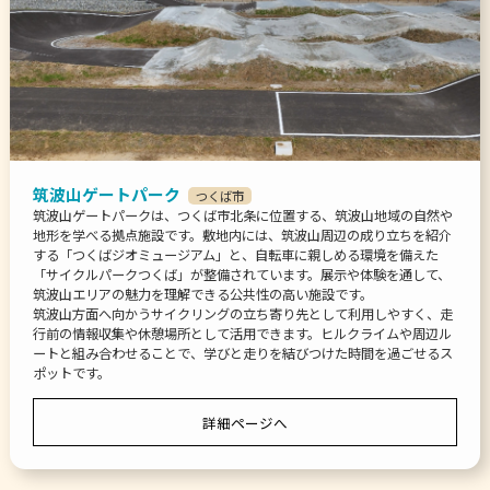
筑波山ゲートパーク
つくば市
筑波山ゲートパークは、つくば市北条に位置する、筑波山地域の自然や
地形を学べる拠点施設です。敷地内には、筑波山周辺の成り立ちを紹介
する「つくばジオミュージアム」と、自転車に親しめる環境を備えた
「サイクルパークつくば」が整備されています。展示や体験を通して、
筑波山エリアの魅力を理解できる公共性の高い施設です。
筑波山方面へ向かうサイクリングの立ち寄り先として利用しやすく、走
行前の情報収集や休憩場所として活用できます。ヒルクライムや周辺ル
ートと組み合わせることで、学びと走りを結びつけた時間を過ごせるス
ポットです。
詳細ページへ