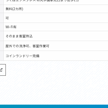
無料(2カ所)
可
Wi-Fi有
そのまま客室持込
屋外での洗浄可、客室作業可
コインランドリー完備