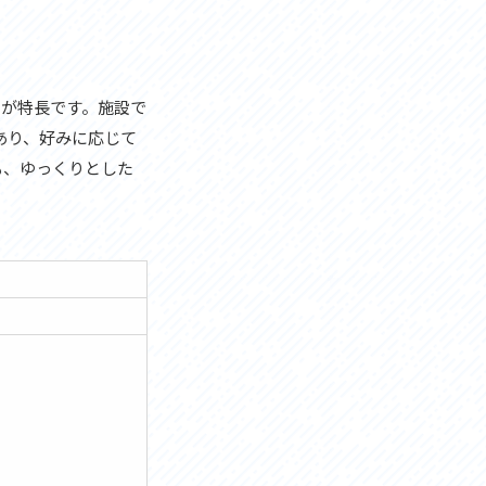
装が特長です。施設で
あり、好みに応じて
も、ゆっくりとした