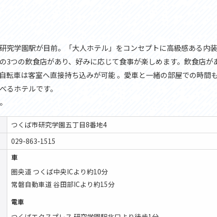
研究学園駅が目前。「大人ホテル」をコンセプトに高級感ある内
の3つの飲食店があり、好みに応じて食事が楽しめます。飲食店が
自転車は客室へ直接持ち込みが可能 。愛車と一緒の部屋での時間
べるホテルです。
。
つくば市研究学園五丁目8番地4
029-863-1515
車
圏央道 つくば中央ICより約10分
常磐自動車道 谷田部ICより約15分
電車
つくばエクスプレス 研究学園駅北口より徒歩1分