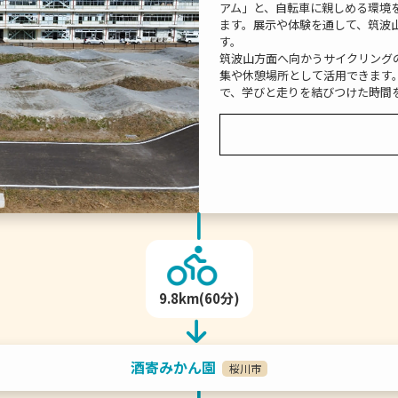
アム」と、自転車に親しめる環境
ます。展示や体験を通して、筑波
す。
筑波山方面へ向かうサイクリング
集や休憩場所として活用できます
で、学びと走りを結びつけた時間
9.8km(60分)
酒寄みかん園
桜川市