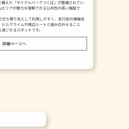
を備えた「サイクルパークつくば」が整備されてい
山エリアの魅力を理解できる公共性の高い施設で
の立ち寄り先として利用しやすく、走行前の情報収
。ヒルクライムや周辺ルートと組み合わせること
を過ごせるスポットです。
詳細ページへ