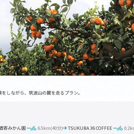
験をしながら、筑波山の麓を走るプラン。
酒寄みかん園
6.5km(40分)
TSUKUBA 36 COFFEE
0.2