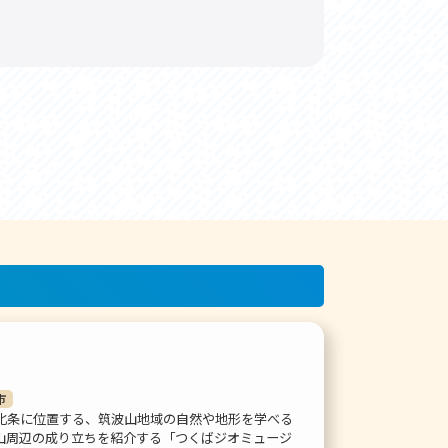
市
北条に位置する、筑波山地域の自然や地形を学べる
山周辺の成り立ちを紹介する「つくばジオミュージ