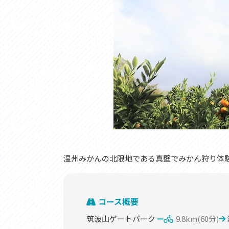
温州みかんの北限地である真壁でみかん狩り体
コース概要
筑波山ゲートパーク
9.8km(60分)