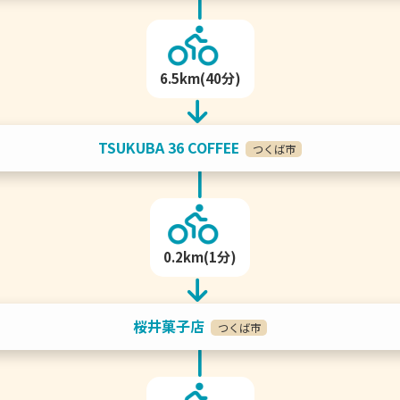
6.5km(40分)
TSUKUBA 36 COFFEE
つくば市
0.2km(1分)
桜井菓子店
つくば市