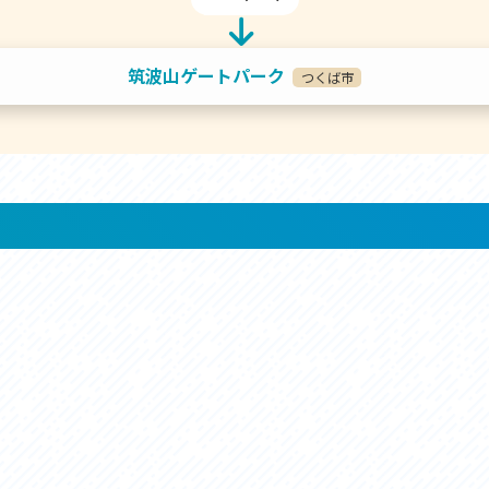
筑波山ゲートパーク
つくば市