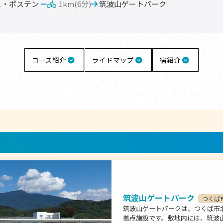
ェ・ポステン
1km(6分)
筑波山ゲートパーク
コース紹介
ライドマップ
宿紹介
筑波山ゲートパーク
つくば
筑波山ゲートパークは、つくば市
拠点施設です。敷地内には、筑波