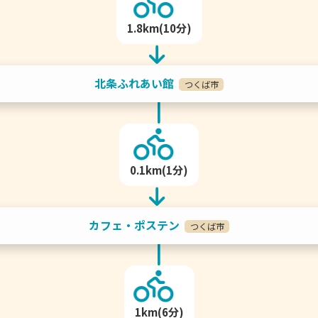
1.8km(10分)
北条ふれあい館
つくば市
0.1km(1分)
カフェ・ポステン
つくば市
1km(6分)