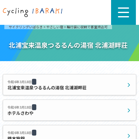
サイクリングいばらき
>
やさしい宿
>
輪行袋に収納で客室持込可
北浦宝来温泉つるるんの湯宿 北浦湖畔荘
令和6年3月18日
北浦宝来温泉つるるんの湯宿 北浦湖畔荘
令和6年3月18日
ホテルさわや
令和6年3月18日
橋本旅館