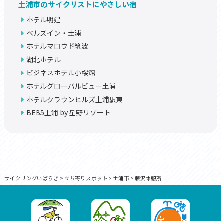
土浦市のサイクリストにやさしい宿
ホテル明建
ベルズイン・土浦
ホテルマロウド筑波
湖北ホテル
ビジネスホテル小桜館
ホテルグローバルビュー土浦
ホテルクラウンヒルズ土浦駅東
BEB5土浦 by 星野リゾート
サイクリングいばらき
>
立ち寄りスポット
>
土浦市
>
藤沢休憩所