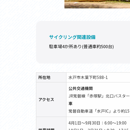
サイクリング関連設備
駐車場4か所あり(普通車約500台)
所在地
水戸市木葉下町588-1
公共交通機関
JR常磐線「赤塚駅」北口バスタ
アクセス
車
常磐自動車道「水戸IC」より約1
4月1日～9月30日：6:00～19:00