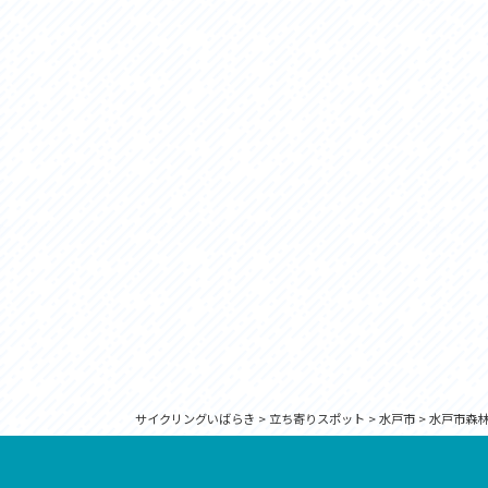
サイクリングいばらき
>
立ち寄りスポット
>
水戸市
>
水戸市森