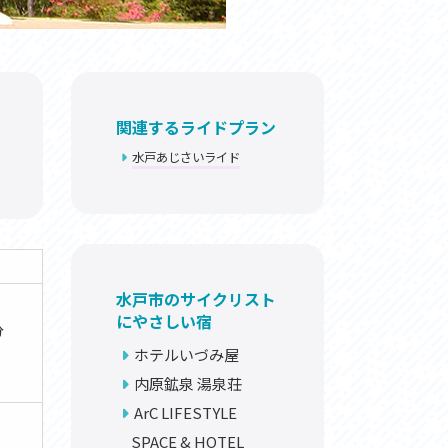
関連するライドプラン
水戸あじさいライド
水戸市のサイクリスト
にやさしい宿
分
ホテルいづみ屋
内原鉱泉 湯泉荘
ArC LIFESTYLE
SPACE & HOTEL