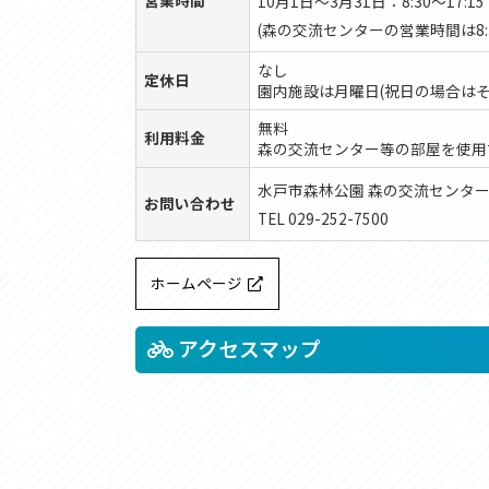
営業時間
10月1日～3月31日：8:30～17:15
(森の交流センターの営業時間は8:30
なし
定休日
園内施設は月曜日(祝日の場合はその
無料
利用料金
森の交流センター等の部屋を使用
水戸市森林公園 森の交流センタ
お問い合わせ
TEL 029-252-7500
ホームページ
アクセスマップ