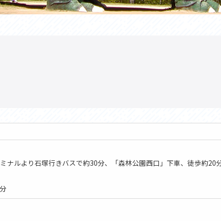
ーミナルより石塚行きバスで約30分、「森林公園西口」下車、徒歩約20
5分