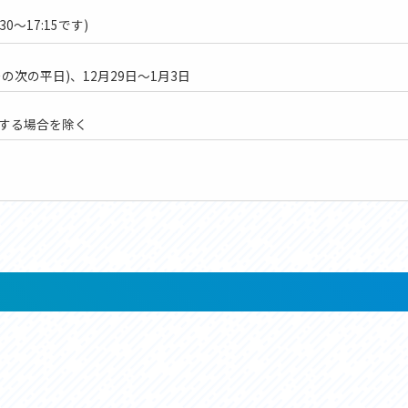
～17:15です)
次の平日)、12月29日～1月3日
する場合を除く
ー