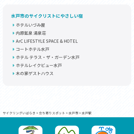
水戸市のサイクリストにやさしい宿
ホテルいづみ屋
内原鉱泉 湯泉荘
ArC LIFESTYLE SPACE & HOTEL
コートホテル水戸
ホテル テラス・ザ・ガーデン水戸
ホテルレイクビュー水戸
木の家ゲストハウス
サイクリングいばらき
>
立ち寄りスポット
>
水戸市
>
水戸駅