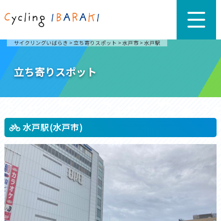
サイクリングいばらき
>
立ち寄りスポット
>
水戸市
>
水戸駅
立ち寄りスポット
水戸駅(水戸市)