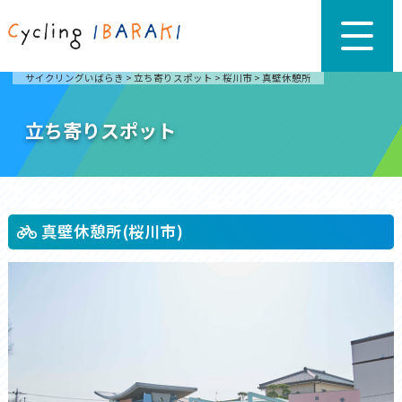
サイクリングいばらき
>
立ち寄りスポット
>
桜川市
>
真壁休憩所
立ち寄りスポット
真壁休憩所(桜川市)