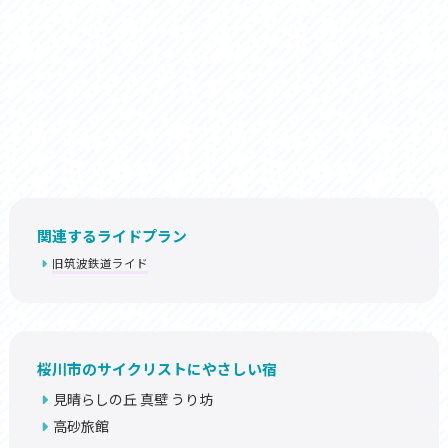
関連するライドプラン
旧筑波鉄道ライド
桜川市のサイクリストにやさしい宿
見晴らしの丘 真壁 うり坊
高砂旅館