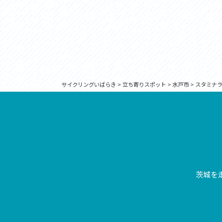
サイクリングいばらき
>
立ち寄りスポット
>
水戸市
>
スタミナ
茨城を