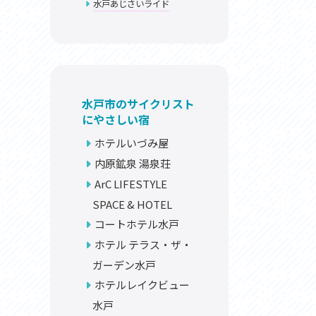
水戸あじさいライド
お問い合わせ
プライバシーポリシー
水戸市のサイクリスト
にやさしい宿
ホテルいづみ屋
内原鉱泉 湯泉荘
利活用
ArC LIFESTYLE
SPACE & HOTEL
コートホテル水戸
ホテル テラス・ザ・
ガーデン水戸
ホテルレイクビュー
水戸