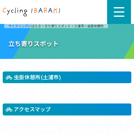
サイクリングいばらき
>
立ち寄りスポット
>
土浦市
>
虫掛休憩所
立ち寄りスポット
虫掛休憩所(土浦市)
アクセスマップ