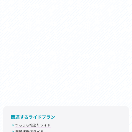
関連するライドプラン
つちうら桜巡りライド
旧筑波鉄道ライド