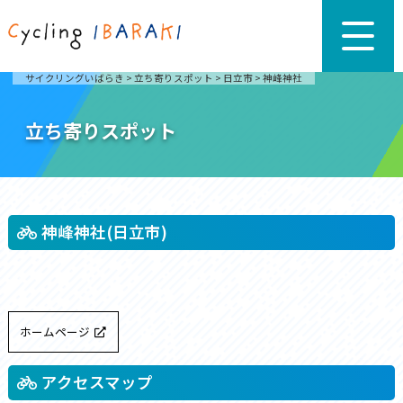
サイクリングいばらき
>
立ち寄りスポット
>
日立市
>
神峰神社
立ち寄りスポット
神峰神社(日立市)
ホームページ
アクセスマップ