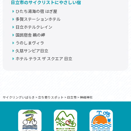
日立市のサイクリストにやさしい宿
ひたち湯海の宿 はぎ屋
多賀ステーションホテル
日立ホテルクレイン
国民宿舎 鵜の岬
うのしまヴィラ
久慈サンピア日立
ホテル テラス ザ スクエア 日立
サイクリングいばらき
>
立ち寄りスポット
>
日立市
>
神峰神社