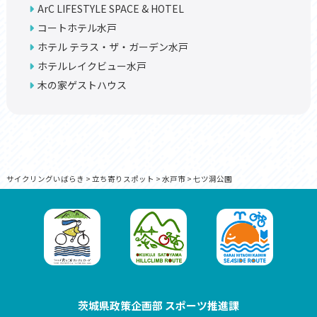
ArC LIFESTYLE SPACE & HOTEL
コートホテル水戸
ホテル テラス・ザ・ガーデン水戸
ホテルレイクビュー水戸
木の家ゲストハウス
サイクリングいばらき
>
立ち寄りスポット
>
水戸市
>
七ツ洞公園
茨城県政策企画部 スポーツ推進課