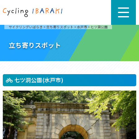
サイクリングいばらき
>
立ち寄りスポット
>
水戸市
>
七ツ洞公園
立ち寄りスポット
七ツ洞公園(水戸市)