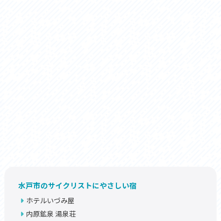
水戸市のサイクリストにやさしい宿
ホテルいづみ屋
内原鉱泉 湯泉荘