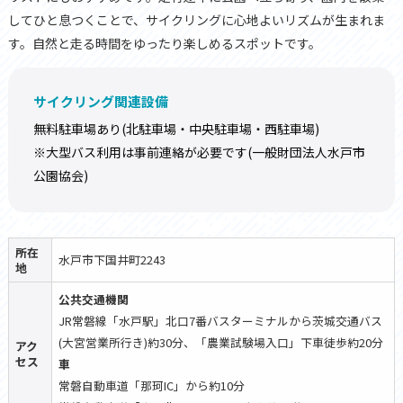
してひと息つくことで、サイクリングに心地よいリズムが生まれま
す。自然と走る時間をゆったり楽しめるスポットです。
サイクリング関連設備
無料駐車場あり(北駐車場・中央駐車場・西駐車場)
※大型バス利用は事前連絡が必要です(一般財団法人水戸市
公園協会)
所在
水戸市下国井町2243
地
公共交通機関
JR常磐線「水戸駅」北口7番バスターミナルから茨城交通バス
(大宮営業所行き)約30分、「農業試験場入口」下車徒歩約20分
アク
セス
車
常磐自動車道「那珂IC」から約10分