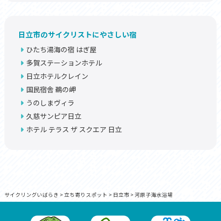
日立市のサイクリストにやさしい宿
ひたち湯海の宿 はぎ屋
多賀ステーションホテル
日立ホテルクレイン
国民宿舎 鵜の岬
うのしまヴィラ
久慈サンピア日立
ホテル テラス ザ スクエア 日立
サイクリングいばらき
>
立ち寄りスポット
>
日立市
>
河原子海水浴場