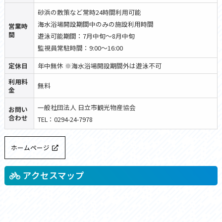
砂浜の散策など常時24時間利用可能
海水浴場開設期間中のみの施設利用時間
営業時
間
遊泳可能期間：7月中旬〜8月中旬
監視員常駐時間：9:00〜16:00
定休日
年中無休 ※海水浴場開設期間外は遊泳不可
利用料
無料
金
一般社団法人 日立市観光物産協会
お問い
合わせ
TEL：0294-24-7978
ホームページ
アクセスマップ