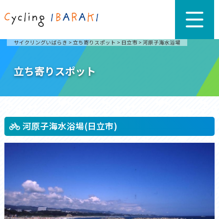
サイクリングいばらき
>
立ち寄りスポット
>
日立市
>
河原子海水浴場
立ち寄りスポット
河原子海水浴場(日立市)