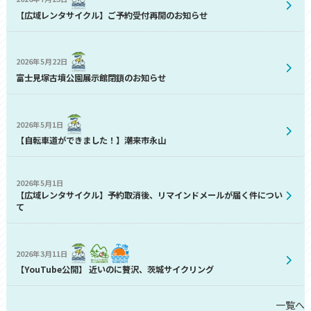
【広域レンタサイクル】ご予約受付再開のお知らせ
2026年5月22日
富士見塚古墳公園展示館閉鎖のお知らせ
2026年5月1日
【自転車道ができました！】潮来市永山
2026年5月1日
【広域レンタサイクル】予約取消後、リマインドメールが届く件につい
て
2026年3月11日
【YouTube公開】 近いのに贅沢、茨城サイクリング
一覧へ