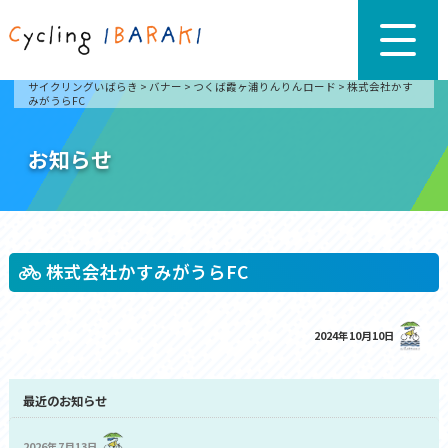
サイクリングいばらき
>
バナー
>
つくば霞ヶ浦りんりんロード
>
株式会社かす
みがうらFC
お知らせ
株式会社かすみがうらFC
2024年10月10日
最近のお知らせ
2026年7月13日