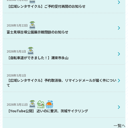
【広域レンタサイクル】ご予約受付再開のお知らせ
2026年5月22日
富士見塚古墳公園展示館閉鎖のお知らせ
2026年5月1日
【自転車道ができました！】潮来市永山
2026年5月1日
【広域レンタサイクル】予約取消後、リマインドメールが届く件につい
て
2026年3月11日
【YouTube公開】 近いのに贅沢、茨城サイクリング
一覧へ