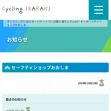
サイクリングいばらき
>
バナー
>
つくば霞ヶ浦りんりんロード
>
セーフティシ
ョップおおしま
お知らせ
セーフティショップおおしま
2024年10月10日
最近のお知らせ
2026年7月13日