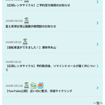
【広域レンタサイクル】ご予約受付再開のお知らせ
2026年5月22日
富士見塚古墳公園展示館閉鎖のお知らせ
2026年5月1日
【自転車道ができました！】潮来市永山
2026年5月1日
【広域レンタサイクル】予約取消後、リマインドメールが届く件につい
て
2026年3月11日
【YouTube公開】 近いのに贅沢、茨城サイクリング
一覧へ