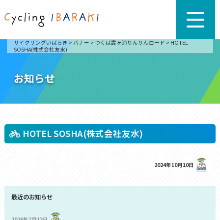
サイクリングいばらき
>
バナー
>
つくば霞ヶ浦りんりんロード
>
HOTEL
SOSHA(株式会社友水)
お知らせ
HOTEL SOSHA(株式会社友水)
2024年10月10日
最近のお知らせ
2026年7月13日