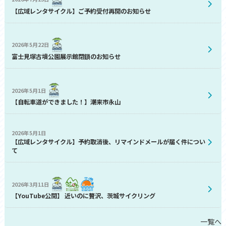
【広域レンタサイクル】ご予約受付再開のお知らせ
2026年5月22日
富士見塚古墳公園展示館閉鎖のお知らせ
2026年5月1日
【自転車道ができました！】潮来市永山
2026年5月1日
【広域レンタサイクル】予約取消後、リマインドメールが届く件につい
て
2026年3月11日
【YouTube公開】 近いのに贅沢、茨城サイクリング
一覧へ