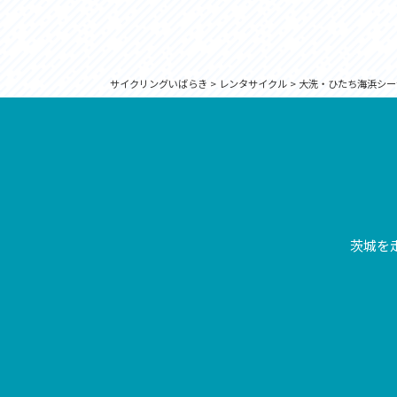
サイクリングいばらき
>
レンタサイクル
>
大洗・ひたち海浜シー
茨城を