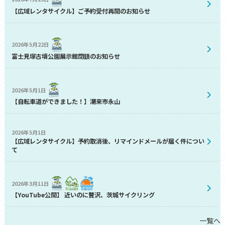
【広域レンタサイクル】ご予約受付再開のお知らせ
2026年5月22日
富士見塚古墳公園展示館閉鎖のお知らせ
2026年5月1日
【自転車道ができました！】潮来市永山
2026年5月1日
【広域レンタサイクル】予約取消後、リマインドメールが届く件につい
て
2026年3月11日
【YouTube公開】 近いのに贅沢、茨城サイクリング
一覧へ