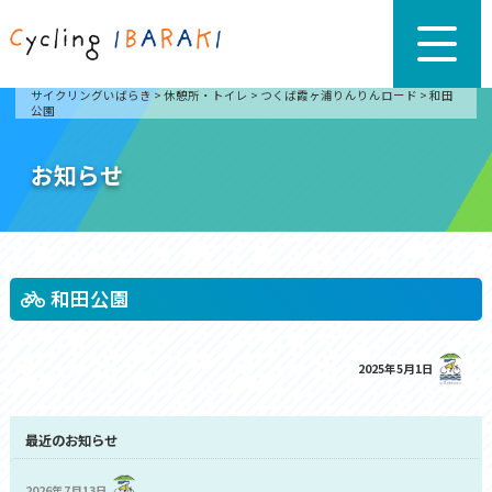
サイクリングいばらき
>
休憩所・トイレ
>
つくば霞ヶ浦りんりんロード
>
和田
公園
お知らせ
和田公園
2025年5月1日
最近のお知らせ
2026年7月13日