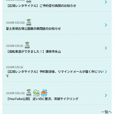
【広域レンタサイクル】ご予約受付再開のお知らせ
2026年5月22日
富士見塚古墳公園展示館閉鎖のお知らせ
2026年5月1日
【自転車道ができました！】潮来市永山
2026年5月1日
【広域レンタサイクル】予約取消後、リマインドメールが届く件につい
て
2026年3月11日
【YouTube公開】 近いのに贅沢、茨城サイクリング
一覧へ