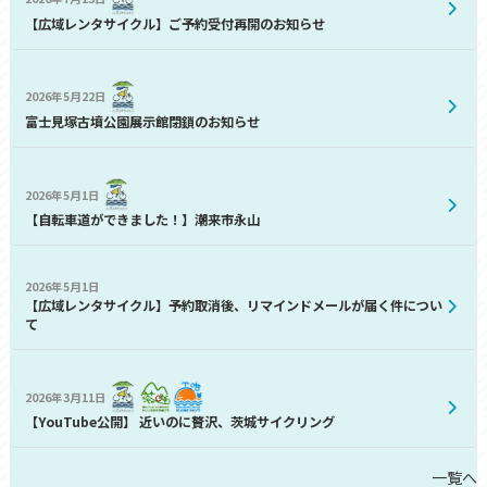
【広域レンタサイクル】ご予約受付再開のお知らせ
2026年5月22日
富士見塚古墳公園展示館閉鎖のお知らせ
2026年5月1日
【自転車道ができました！】潮来市永山
2026年5月1日
【広域レンタサイクル】予約取消後、リマインドメールが届く件につい
て
2026年3月11日
【YouTube公開】 近いのに贅沢、茨城サイクリング
一覧へ