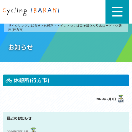
サイクリングいばらき
>
休憩所・トイレ
>
つくば霞ヶ浦りんりんロード
>
休憩
所(行方市)
お知らせ
休憩所(行方市)
2025年5月1日
最近のお知らせ
2026年7月13日