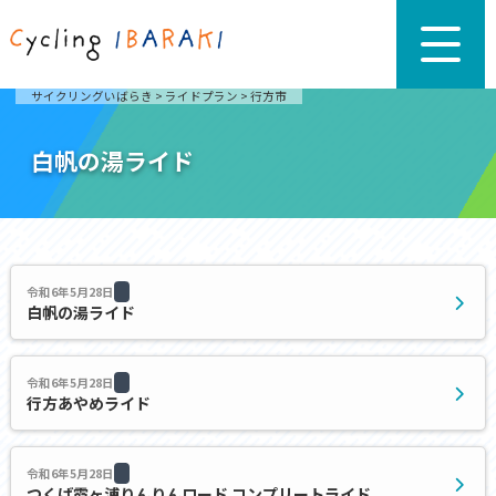
サイクリングいばらき
>
ライドプラン
>
行方市
白帆の湯ライド
令和6年5月28日
白帆の湯ライド
令和6年5月28日
行方あやめライド
令和6年5月28日
つくば霞ヶ浦りんりんロード コンプリートライド