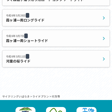
令和6年5月28日
霞ヶ浦一周ロングライド
令和6年3月7日
霞ヶ浦一周ショートライド
令和6年3月11日
河童の桜ライド
サイクリングいばらき
>
ライドプラン
>
行方市