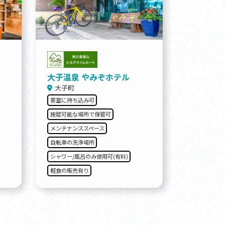
大子温泉 やみぞホテル
大子町
客室に持ち込み可
施錠可能な場所で保管可
メンテナンススペース
自転車の洗浄場所
シャワー/風呂のみ使用可(有料)
軽食の販売有り