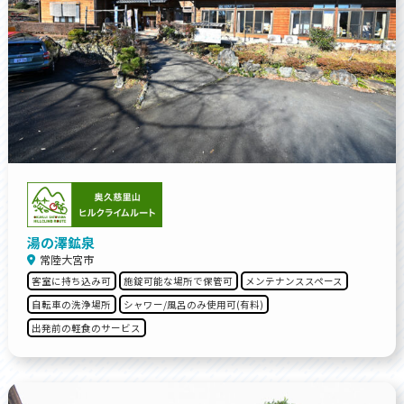
湯の澤鉱泉
常陸大宮市
客室に持ち込み可
施錠可能な場所で保管可
メンテナンススペース
自転車の洗浄場所
シャワー/風呂のみ使用可(有料)
出発前の軽食のサービス