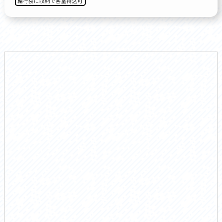
輪行袋に収納で客室持込可