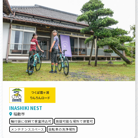
INASHIKI NEST
稲敷市
輪行袋に収納で客室持込可
施錠可能な場所で保管可
メンテナンススペース
自転車の洗浄場所