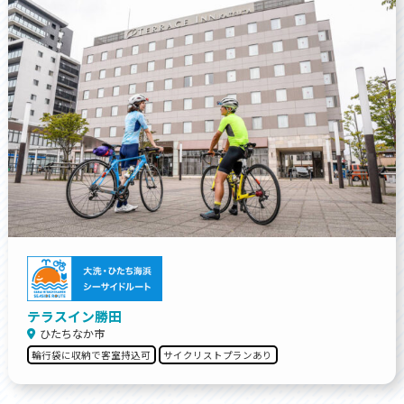
テラスイン勝田
ひたちなか市
輪行袋に収納で客室持込可
サイクリストプランあり