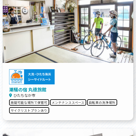
潮騒の宿 丸徳旅館
ひたちなか市
施錠可能な場所で保管可
メンテナンススペース
自転車の洗浄場所
サイクリストプランあり