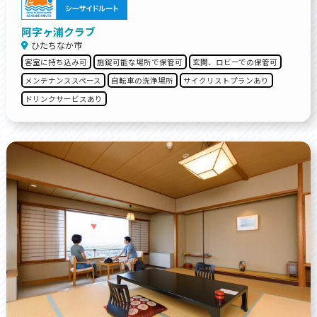
阿字ヶ浦クラブ
ひたちなか市
客室に持ち込み可
施錠可能な場所で保管可
玄関、ロビーでの保管可
メンテナンススペース
自転車の洗浄場所
サイクリストプランあり
ドリンクサービスあり