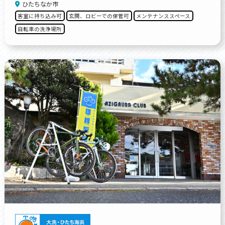
ひたちなか市
客室に持ち込み可
玄関、ロビーでの保管可
メンテナンススペース
自転車の洗浄場所