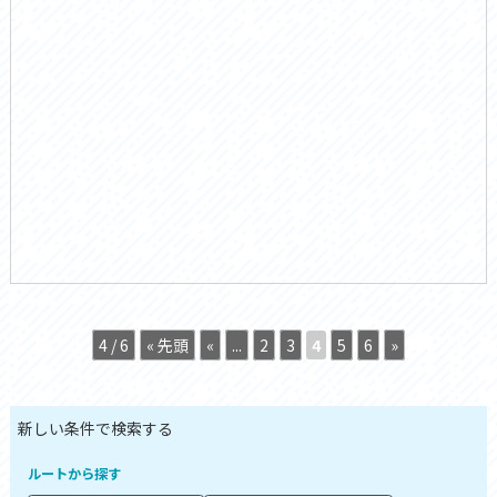
4 / 6
« 先頭
«
...
2
3
4
5
6
»
ルートから探す