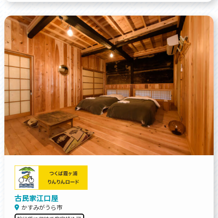
古民家江口屋
かすみがうら市