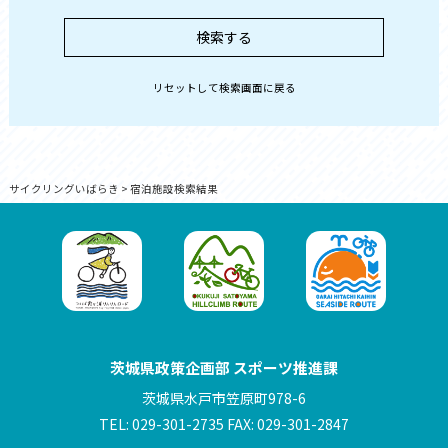
リセットして検索画面に戻る
サイクリングいばらき
>
宿泊施設検索結果
茨城県政策企画部 スポーツ推進課
茨城県水戸市笠原町978-6
TEL: 029-301-2735 FAX: 029-301-2847