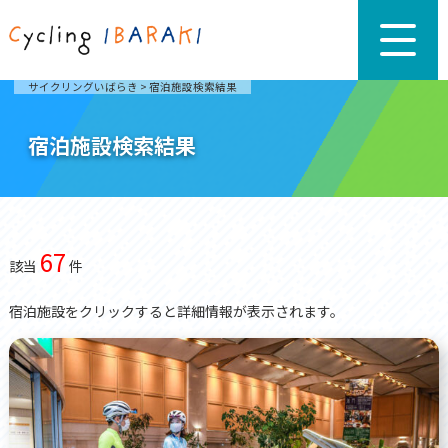
サイクリングいばらき
>
宿泊施設検索結果
宿泊施設検索結果
67
該当
件
宿泊施設をクリックすると詳細情報が表示されます。