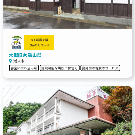
水郷旧家 磯山邸
潮来市
客室に持ち込み可
施錠可能な場所で保管可
出発前の軽食のサービス