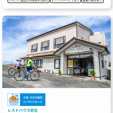
シャワー/風呂のみ使用可(有料)
ドリンクサービスあり
軽食の販売有り
レストハウス砂丘