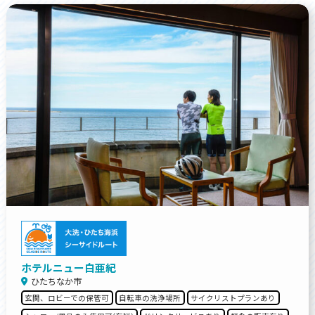
ホテルニュー白亜紀
ひたちなか市
玄関、ロビーでの保管可
自転車の洗浄場所
サイクリストプランあり