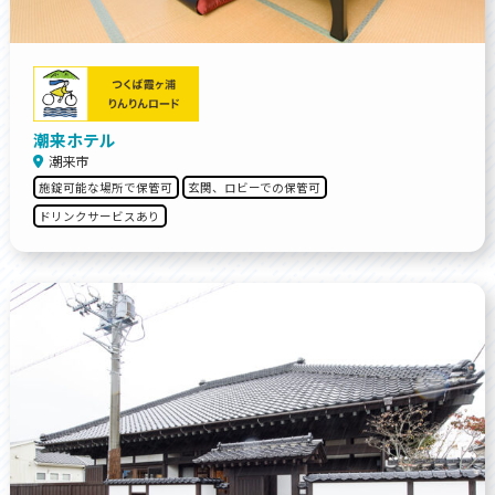
潮来ホテル
潮来市
施錠可能な場所で保管可
玄関、ロビーでの保管可
ドリンクサービスあり