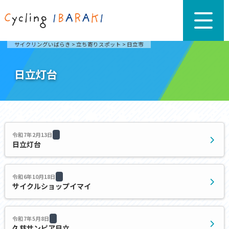
サイクリングいばらき
>
立ち寄りスポット
>
日立市
日立灯台
令和7年2月13日
日立灯台
令和6年10月18日
サイクルショップイマイ
令和7年5月8日
久慈サンピア日立